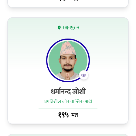
कञ्चनपुर-२
धर्मानन्द जोशी
प्रगतिशील लोकतान्त्रिक पार्टी
१९५
मत