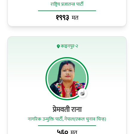
राष्ट्रिय प्रजातन्त्र पार्टी
१९९३
मत
कञ्चनपुर-२
प्रेमवती राना
नागरिक उन्मुक्ति पार्टी, नेपाल(एकल चुनाव चिन्ह)
५६०
मत