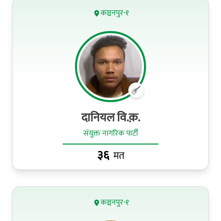
कञ्चनपुर-१
दानियल वि.क़.
संयुक्त नागरिक पार्टी
३६
मत
कञ्चनपुर-१