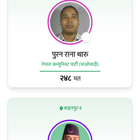
पुरन राना थारु
नेपाल कम्युनिस्ट पार्टी (माओवादी)
२४८
मत
कञ्चनपुर-१