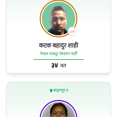
कटक बहादुर शाही
नेपाल मजदुर किसान पार्टी
३४
मत
कञ्चनपुर-१