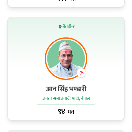
बैतडी-१
आन सिंह भण्डारी
जनता समाजवादी पार्टी, नेपाल
९४
मत