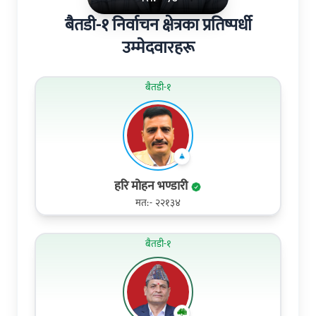
बैतडी-१ निर्वाचन क्षेत्रका प्रतिष्पर्धी
उम्मेदवारहरू
बैतडी-१
हरि मोहन भण्डारी
मत:- २२१३४
बैतडी-१