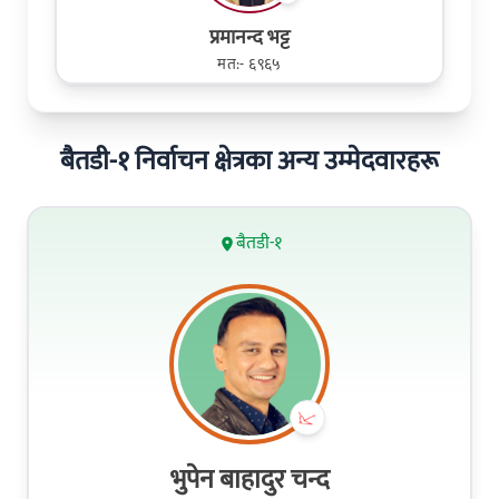
प्रमानन्द भट्ट
मत:- ६९६५
बैतडी-१ निर्वाचन क्षेत्रका अन्य उम्मेदवारहरू
बैतडी-१
भुपेन बाहादुर चन्द