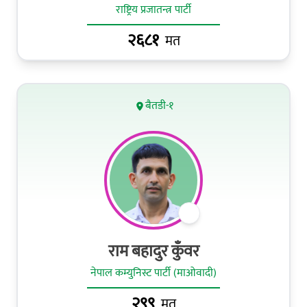
राष्ट्रिय प्रजातन्त्र पार्टी
२६८१
मत
बैतडी-१
राम बहादुर कुँवर
नेपाल कम्युनिस्ट पार्टी (माओवादी)
२९९
मत