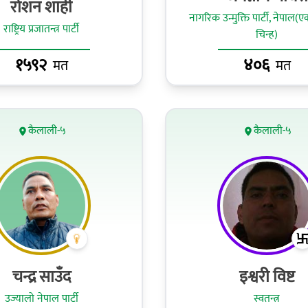
रोशन शाही
नागरिक उन्मुक्ति पार्टी, नेपाल
राष्ट्रिय प्रजातन्त्र पार्टी
चिन्ह)
१५९२
४०६
मत
मत
कैलाली-५
कैलाली-५
चन्द्र साउँद
इश्वरी विष्ट
उज्यालो नेपाल पार्टी
स्वतन्त्र