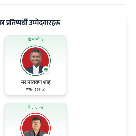
ा प्रतिष्पर्धी उम्मेदवारहरू
कैलाली-५
नर नारायण शाह
मत:- ११९५८
कैलाली-५