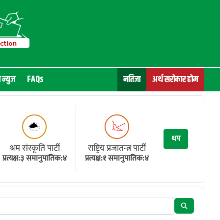
न न्युज
FAQs
नतिजा
अर्थ सरोकार होम
थप
श्रम संस्कृति पार्टी
राष्ट्रिय प्रजातन्त्र पार्टी
प्रत्यक्ष:३ समानुपातिक:४
प्रत्यक्ष:१ समानुपातिक:४