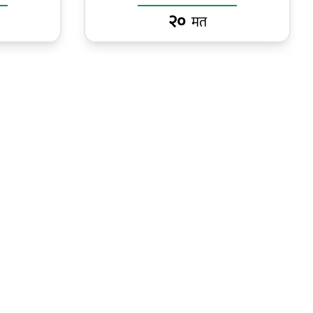
२०
मत