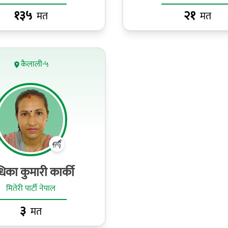
१३५
२१
मत
मत
कैलाली-५
धिका कुमारी कार्की
मितेरी पार्टी नेपाल
३
मत