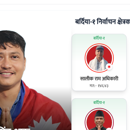
बर्दिया-१ निर्वाचन क्षेत्र
बर्दिया-१
सालीक राम अधिकारी
मत:- १४६४३
बर्दिया-१