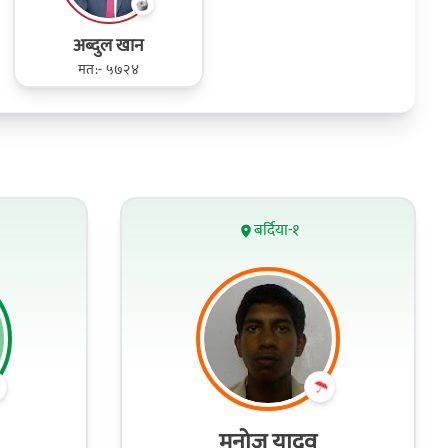
अब्दुल खान
मत:- ५७२४
बर्दिया-१
मनोज यादव