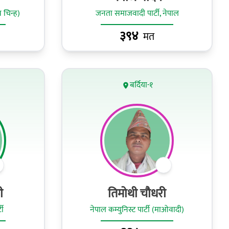
 चिन्ह)
जनता समाजवादी पार्टी, नेपाल
३९४
मत
बर्दिया-१
ी
तिमोथी चौधरी
टी
नेपाल कम्युनिस्ट पार्टी (माओवादी)