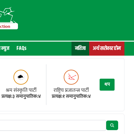
न न्युज
FAQs
नतिजा
अर्थ सरोकार होम
थप
श्रम संस्कृति पार्टी
राष्ट्रिय प्रजातन्त्र पार्टी
प्रत्यक्ष:३ समानुपातिक:४
प्रत्यक्ष:१ समानुपातिक:४