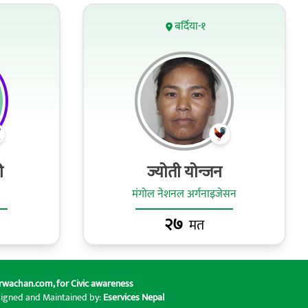
बर्दिया-१
ी
ज्योती योन्जन
मंगोल नेशनल अर्गनाइजेसन
२७
मत
rwachan.com
, for Civic awareness
signed and Maintained by:
Eservices Nepal