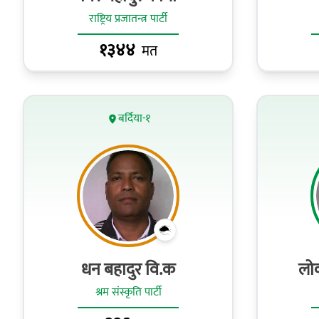
राष्ट्रिय प्रजातन्त्र पार्टी
१३४४
मत
बर्दिया-१
धन बहादुर वि.क
लोक
श्रम संस्कृति पार्टी