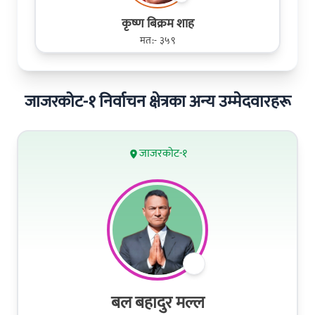
कृष्ण बिक्रम शाह
मत:- ३५९
जाजरकोट-१ निर्वाचन क्षेत्रका अन्य उम्मेदवारहरू
जाजरकोट-१
बल बहादुर मल्ल