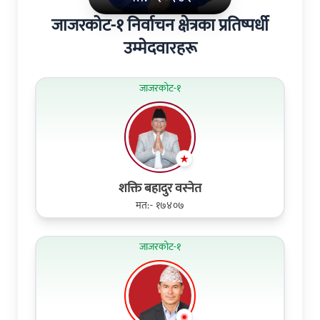
जाजरकोट-१ निर्वाचन क्षेत्रका प्रतिष्पर्धी
उम्मेदवारहरू
जाजरकोट-१
शक्ति बहादुर वस्नेत
मत:- १७४०७
जाजरकोट-१