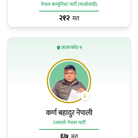
नेपाल कम्युनिस्ट पार्टी (माओवादी)
२१२
मत
जाजरकोट-१
कर्ण बहादुर नेपाली
उज्यालो नेपाल पार्टी
६७
मत