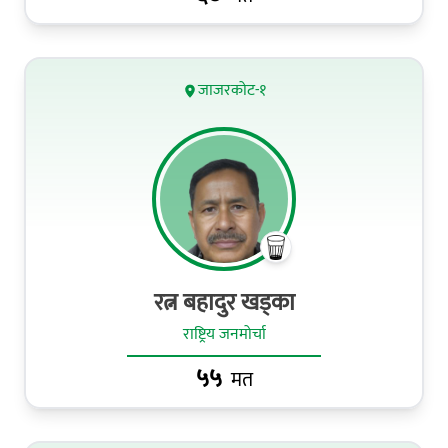
जाजरकोट-१
रत्न बहादुर खड्का
राष्ट्रिय जनमोर्चा
५५
मत