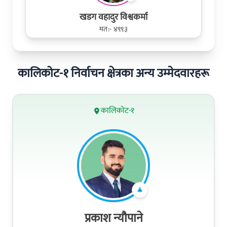
खडग वहादुर विश्वकर्मा
मत:- ४९९३
कालिकोट-१ निर्वाचन क्षेत्रका अन्य उम्मेदवारहरू
कालिकोट-१
प्रकाश न्यौपाने