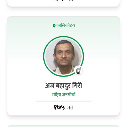
कालिकोट-१
अज बहादुर गिरी
राष्ट्रिय जनमोर्चा
१७५
मत