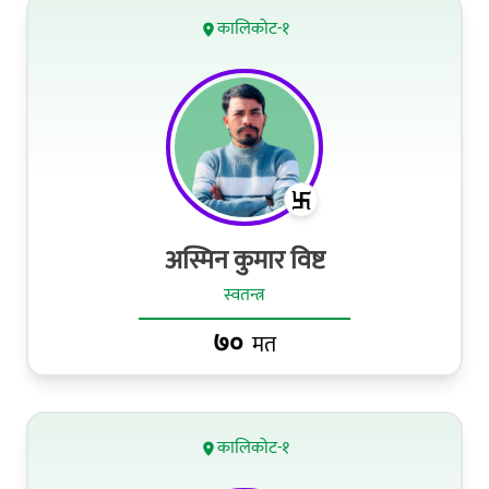
कालिकोट-१
अस्मिन कुमार विष्ट
स्वतन्त्र
७०
मत
कालिकोट-१