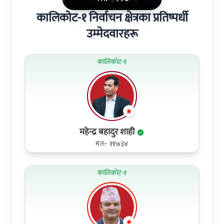
कालिकोट-१ निर्वाचन क्षेत्रका प्रतिष्पर्धी
उम्मेदवारहरू
कालिकोट-१
महेन्द्र बहादुर शाही
मत:- ११७३४
कालिकोट-१