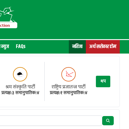
न न्युज
FAQs
नतिजा
अर्थ सरोकार होम
थप
श्रम संस्कृति पार्टी
राष्ट्रिय प्रजातन्त्र पार्टी
प्रत्यक्ष:३ समानुपातिक:४
प्रत्यक्ष:१ समानुपातिक:४