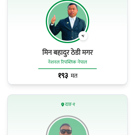
मिन बहादुर ठेडी मगर
नेशनल रिपब्लिक नेपाल
१९३
मत
दाङ-१