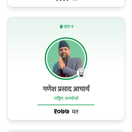
दाङ-१
गणेश प्रसाद आचार्य
राष्ट्रिय जनमोर्चा
१०७७
मत