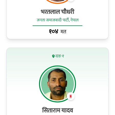
भरतलाल चौधरी
जनता समाजवादी पार्टी, नेपाल
१०४
मत
दाङ-१
सिताराम यादव