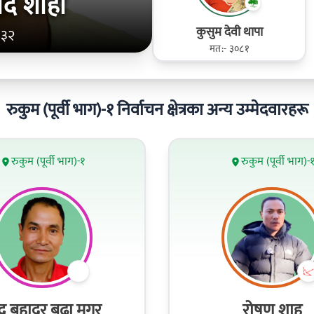
रसाद शाही
कुसुम देवी थापा
 ३२
मत:- ३०८१
रुकुम (पूर्वी भाग)-१ निर्वाचन क्षेत्रका अन्य उम्मेदवारहरू
रुकुम (पूर्वी भाग)-१
रुकुम (पूर्वी भाग)-
्ध बहादुर बुढा मगर
रोषण शाह