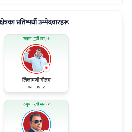
षेत्रका प्रतिष्पर्धी उम्मेदवारहरू
रुकुम (पूर्वी भाग)-१
लिलामणी गौतम
मत:- ३४६२
रुकुम (पूर्वी भाग)-१