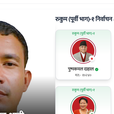
रुकुम (पूर्वी भाग)-१ निर्वाचन क्
रुकुम (पूर्वी भाग)-१
पुष्पकमल दाहाल
मत:- १०२४०
रुकुम (पूर्वी भाग)-१