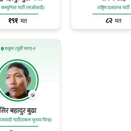
 कम्युनिस्ट पार्टी (माओवादी)
राष्ट्रिय प्रजातन्त्र पार्टी
१९१
८२
मत
मत
रुकुम (पूर्वी भाग)-१
सिर बहादुर बुढा
जवादी पार्टी(एकल चुनाव चिन्ह)