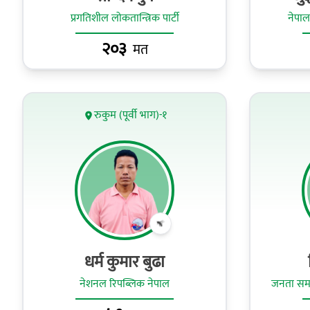
प्रगतिशील लोकतान्त्रिक पार्टी
नेपाल
२०३
मत
रुकुम (पूर्वी भाग)-१
धर्म कुमार बुढा
नेशनल रिपब्लिक नेपाल
जनता समा