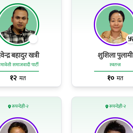
ेवेन्द्र बहादुर खत्री
शुशिला पुलामी
मावेशी समाजवादी पार्टी
स्वतन्त्र
१२
१०
मत
मत
रूपन्देही-२
रूपन्देही-२