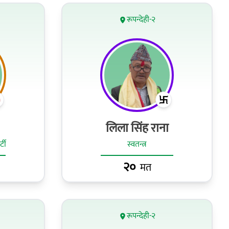
रूपन्देही-२
लिला सिंह राना
टी
स्वतन्त्र
२०
मत
रूपन्देही-२