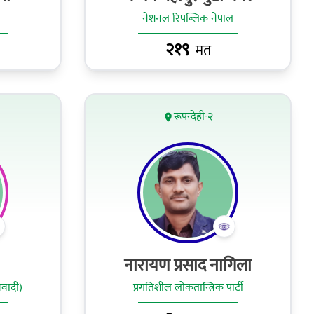
नेशनल रिपब्लिक नेपाल
२१९
मत
रूपन्देही-२
नारायण प्रसाद नागिला
ओवादी)
प्रगतिशील लोकतान्त्रिक पार्टी