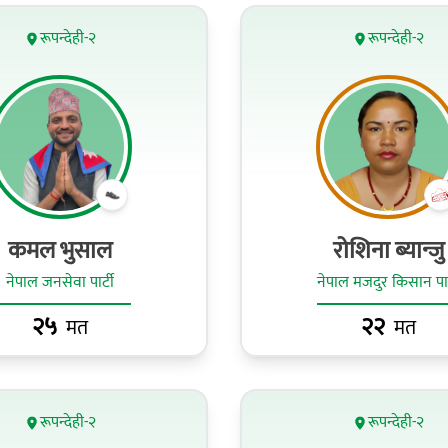
रूपन्देही-२
रूपन्देही-२
कमल भुसाल
रोशिना ब्यान्जु
नेपाल जनसेवा पार्टी
नेपाल मजदुर किसान पार्
२५
२२
मत
मत
रूपन्देही-२
रूपन्देही-२