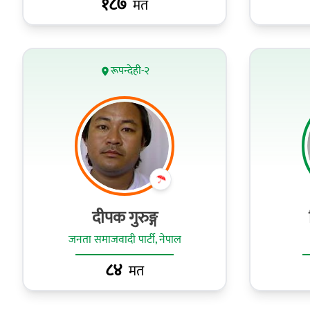
१८७
मत
रूपन्देही-२
दीपक गुरुङ्ग
जनता समाजवादी पार्टी, नेपाल
८४
मत