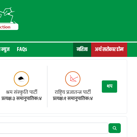
न न्युज
FAQs
नतिजा
अर्थ सरोकार होम
थप
श्रम संस्कृति पार्टी
राष्ट्रिय प्रजातन्त्र पार्टी
प्रत्यक्ष:३ समानुपातिक:४
प्रत्यक्ष:१ समानुपातिक:४