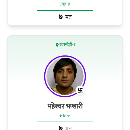
स्वतन्त्र
७
मत
रूपन्देही-१
महेश्‍वर भण्डारी
स्वतन्त्र
७
मत