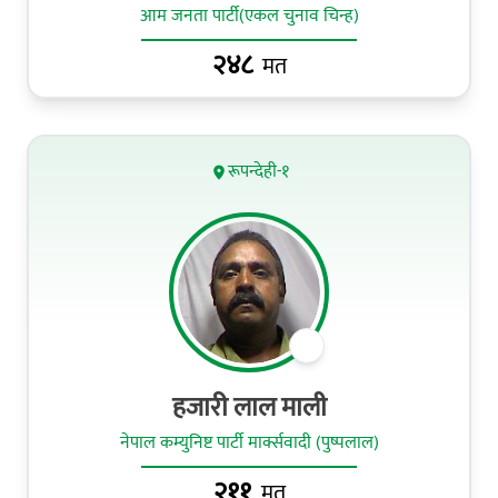
आम जनता पार्टी(एकल चुनाव चिन्ह)
२४८
मत
रूपन्देही-१
हजारी लाल माली
नेपाल कम्युनिष्ट पार्टी मार्क्सवादी (पुष्पलाल)
२११
मत