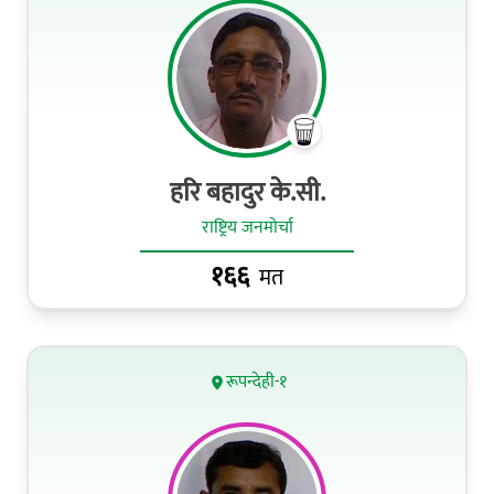
हरि बहादुर के.सी.
राष्ट्रिय जनमोर्चा
१६६
मत
रूपन्देही-१