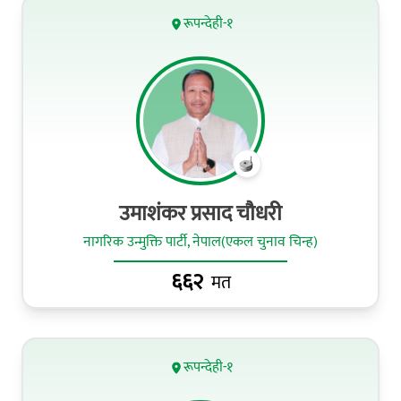
रूपन्देही-१
उमाशंकर प्रसाद चौधरी
नागरिक उन्मुक्ति पार्टी, नेपाल(एकल चुनाव चिन्ह)
६६२
मत
रूपन्देही-१