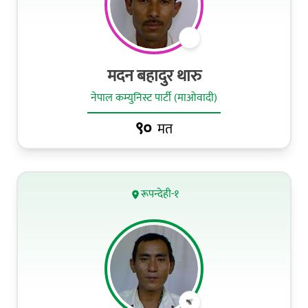
मदन बहादुर थारु
नेपाल कम्युनिस्ट पार्टी (माओवादी)
९०
मत
रूपन्देही-१