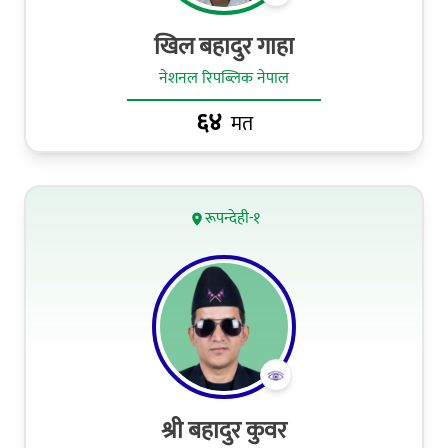
खिल बहादुर गाहा
नेशनल रिपब्लिक नेपाल
६४
मत
रूपन्देही-१
श्री बहादुर कुवर