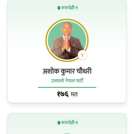
रूपन्देही-१
अशोक कुमार चौधरी
उज्यालो नेपाल पार्टी
१७६
मत
रूपन्देही-१