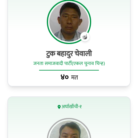
टुक बहादुर चेवाली
जनता समाजवादी पार्टी(एकल चुनाव चिन्ह)
४०
मत
अर्घाखाँची-१