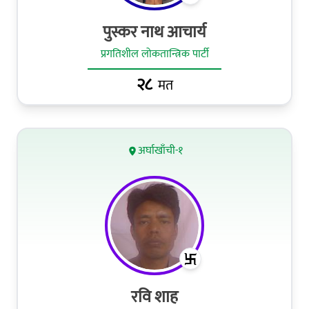
पुस्कर नाथ आचार्य
प्रगतिशील लोकतान्त्रिक पार्टी
२८
मत
अर्घाखाँची-१
रवि शाह