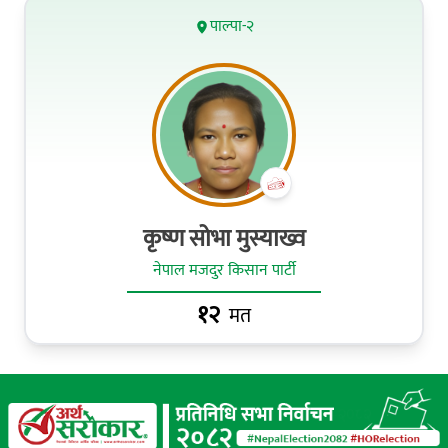
पाल्पा-२
कृष्ण सोभा मुस्याख्व
नेपाल मजदुर किसान पार्टी
१२
मत