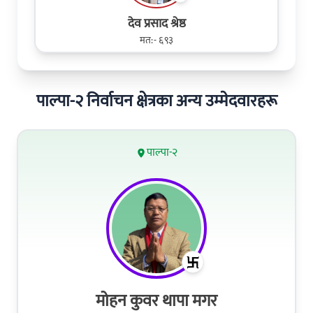
देव प्रसाद श्रेष्ठ
मत:- ६९३
पाल्पा-२ निर्वाचन क्षेत्रका अन्य उम्मेदवारहरू
पाल्पा-२
मोहन कुवर थापा मगर