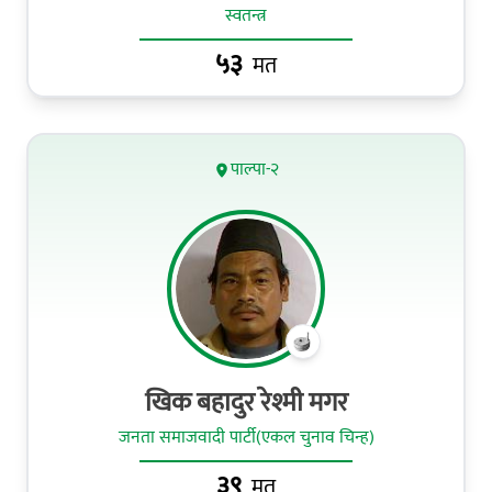
स्वतन्त्र
५३
मत
पाल्पा-२
खिक बहादुर रेश्मी मगर
जनता समाजवादी पार्टी(एकल चुनाव चिन्ह)
३९
मत