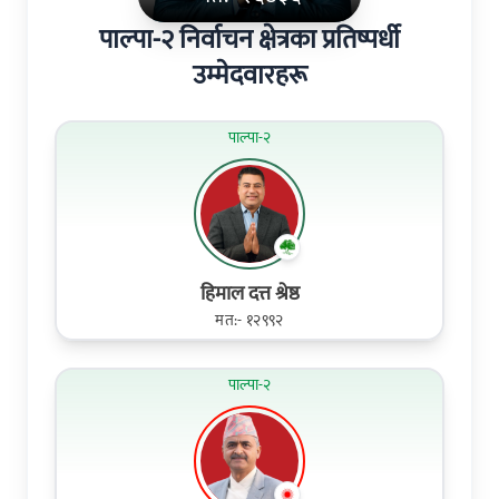
पाल्पा-२ निर्वाचन क्षेत्रका प्रतिष्पर्धी
उम्मेदवारहरू
पाल्पा-२
हिमाल दत्त श्रेष्ठ
मत:- १२९९२
पाल्पा-२