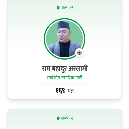
पाल्पा-२
राम बहादुर अस्लामी
सार्वभौम नागरिक पार्टी
१६९
मत
पाल्पा-२