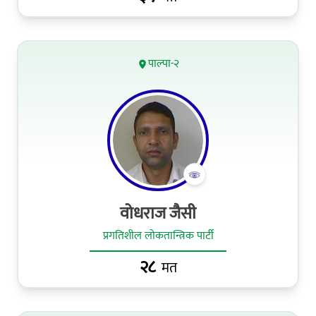
पाल्पा-२
वोधराज जैसी
प्रगतिशील लोकतान्त्रिक पार्टी
२८
मत