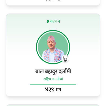
पाल्पा-२
बाल बहादुर दर्लामी
राष्ट्रिय जनमोर्चा
४२९
मत