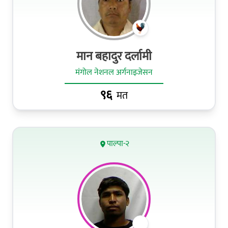
मान बहादुर दर्लामी
मंगोल नेशनल अर्गनाइजेसन
९६
मत
पाल्पा-२