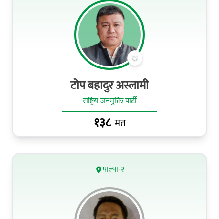
टोप बहादुर अस्लामी
राष्ट्रिय जनमुक्ति पार्टी
१३८
मत
पाल्पा-२