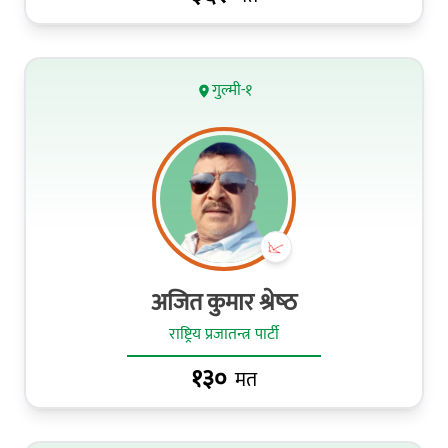
गुल्मी-१
अजित कुमार श्रेष्‍ठ
राष्ट्रिय प्रजातन्त्र पार्टी
१३०
मत