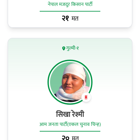
नेपाल मजदुर किसान पार्टी
२१
मत
गुल्मी-१
सिखा रेश्मी
आम जनता पार्टी(एकल चुनाव चिन्ह)
२०
मत