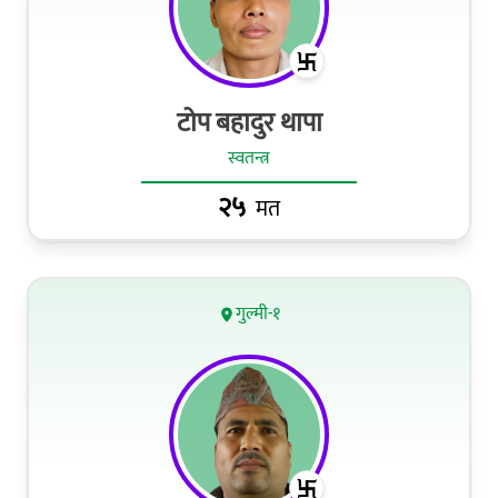
टोप बहादुर थापा
स्वतन्त्र
२५
मत
गुल्मी-१