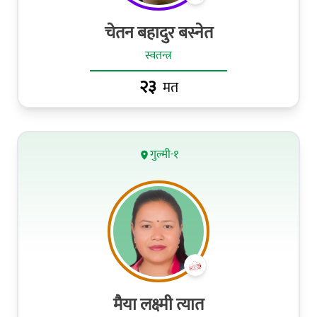
चेतन बहादुर बस्नेत
स्वतन्त्र
२३
मत
गुल्मी-१
मैया लक्ष्मी त्यात