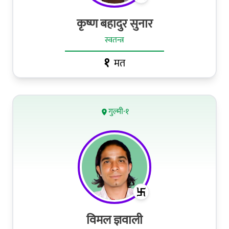
कृष्ण बहादुर सुनार
स्वतन्त्र
१
मत
गुल्मी-१
विमल ज्ञवाली