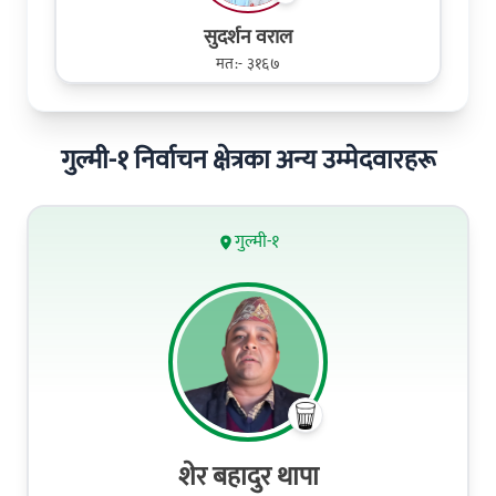
सुदर्शन वराल
मत:- ३१६७
गुल्मी-१ निर्वाचन क्षेत्रका अन्य उम्मेदवारहरू
गुल्मी-१
शेर बहादुर थापा