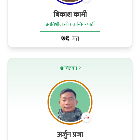
बिकाश कामी
प्रगतिशील लोकतान्त्रिक पार्टी
७६
मत
चितवन-१
अर्जुन प्रजा