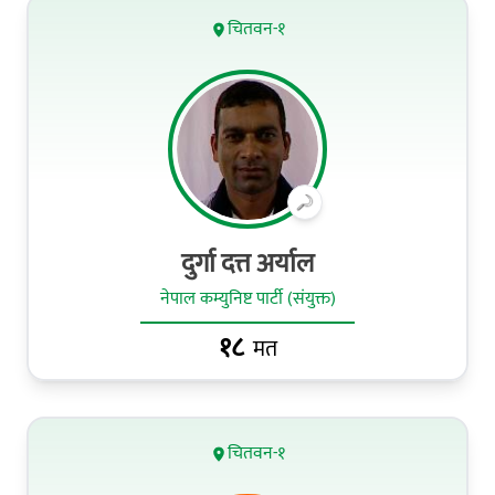
चितवन-१
दुर्गा दत्त अर्याल
नेपाल कम्युनिष्ट पार्टी (संयुक्त)
१८
मत
चितवन-१