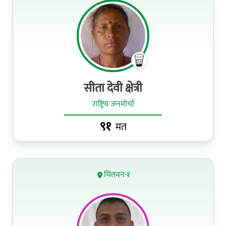
सीता देवी क्षेत्री
राष्ट्रिय जनमोर्चा
९१
मत
चितवन-१