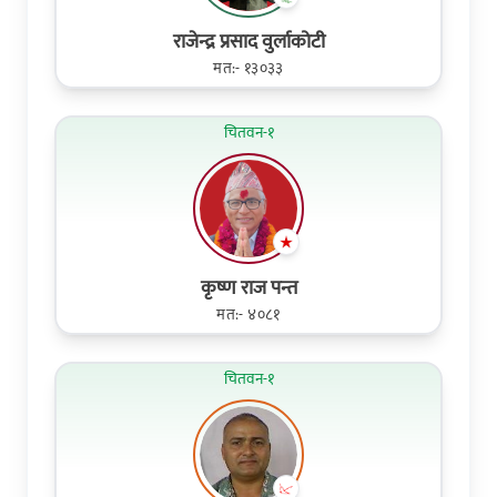
राजेन्द्र प्रसाद वुर्लाकोटी
मत:- १३०३३
चितवन-१
कृष्ण राज पन्त
मत:- ४०८१
चितवन-१