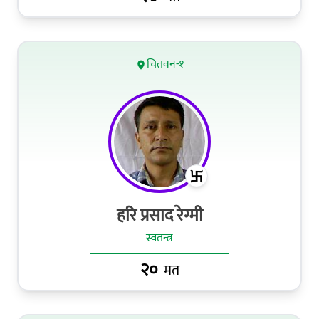
चितवन-१
हरि प्रसाद रेग्मी
स्वतन्त्र
२०
मत