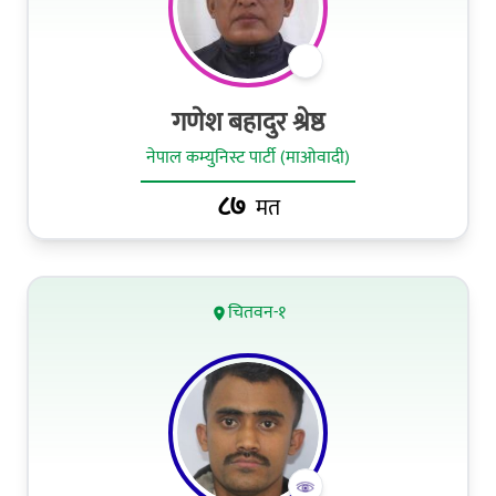
गणेश बहादुर श्रेष्ठ
नेपाल कम्युनिस्ट पार्टी (माओवादी)
८७
मत
चितवन-१