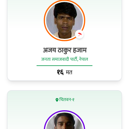
अजय ठाकुर हजाम
जनता समाजवादी पार्टी, नेपाल
१६
मत
चितवन-१