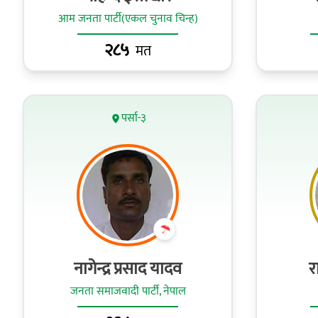
आम जनता पार्टी(एकल चुनाव चिन्ह)
२८५
मत
पर्सा-३
नागेन्द्र प्रसाद यादव
र
जनता समाजवादी पार्टी, नेपाल