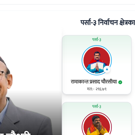
पर्सा-३ निर्वाचन क्षेत्रक
पर्सा-३
रामाकान्त प्रसाद चौरसीया
मत:- २९६७९
पर्सा-३