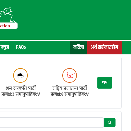
न न्युज
FAQs
नतिजा
अर्थ सरोकार होम
थप
श्रम संस्कृति पार्टी
राष्ट्रिय प्रजातन्त्र पार्टी
प्रत्यक्ष:३ समानुपातिक:४
प्रत्यक्ष:१ समानुपातिक:४