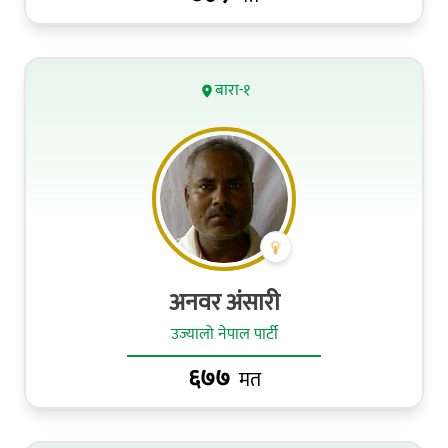
बारा-१
अनवर अंसारी
उज्यालो नेपाल पार्टी
६७७
मत