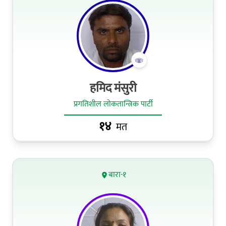
हमिद मंसुरी
प्रगतिशील लोकतान्त्रिक पार्टी
१४
मत
बारा-१