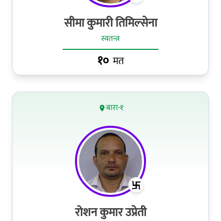
सीमा कुमारी तिमिल्सेना
स्वतन्त्र
१०
मत
बारा-१
रोशन कुमार उप्रेती