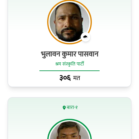
भुलावन कुमार पासवान
श्रम संस्कृति पार्टी
३०६
मत
बारा-१