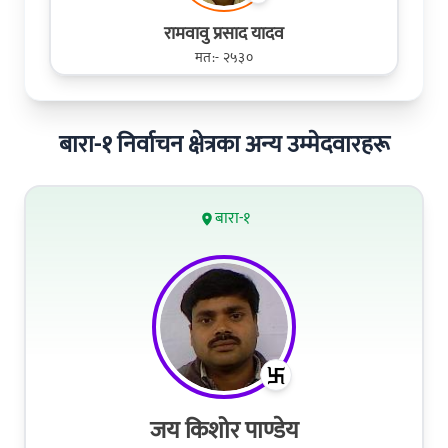
रामवावु प्रसाद यादव
मत:- २५३०
बारा-१ निर्वाचन क्षेत्रका अन्य उम्मेदवारहरू
बारा-१
जय किशोर पाण्डेय