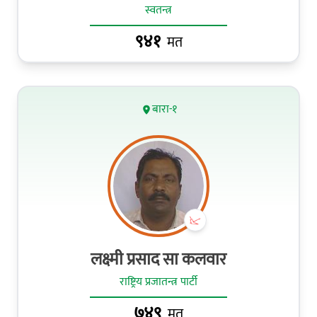
स्वतन्त्र
९४१
मत
बारा-१
लक्ष्मी प्रसाद सा कलवार
राष्ट्रिय प्रजातन्त्र पार्टी
७४९
मत