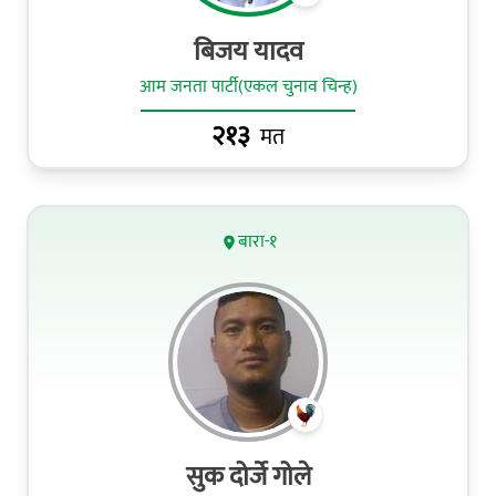
बिजय यादव
आम जनता पार्टी(एकल चुनाव चिन्ह)
२१३
मत
बारा-१
सुक दोर्जे गोले