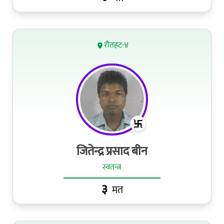
रौतहट-४
जितेन्द्र प्रसाद बीन
स्वतन्त्र
३
मत