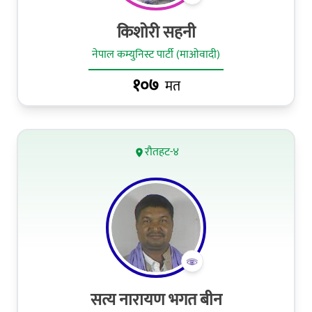
किशोरी सहनी
नेपाल कम्युनिस्ट पार्टी (माओवादी)
१०७
मत
रौतहट-४
सत्य नारायण भगत बीन