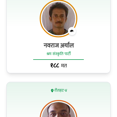
नवराज अर्याल
श्रम संस्कृति पार्टी
१८८
मत
रौतहट-४