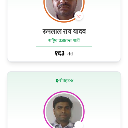
रुपलाल राय यादव
राष्ट्रिय प्रजातन्त्र पार्टी
१६३
मत
रौतहट-४