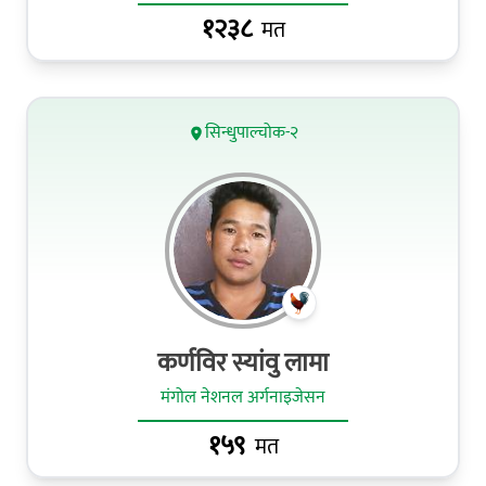
१२३८
मत
सिन्धुपाल्चोक-२
कर्णविर स्यांवु लामा
मंगोल नेशनल अर्गनाइजेसन
१५९
मत