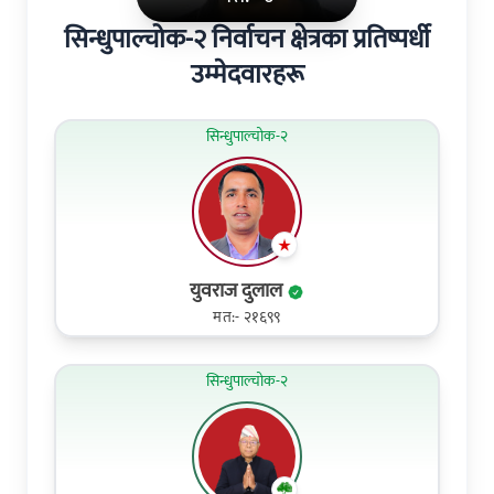
सिन्धुपाल्चोक-२ निर्वाचन क्षेत्रका प्रतिष्पर्धी
उम्मेदवारहरू
सिन्धुपाल्चोक-२
युवराज दुलाल
मत:- २१६९९
सिन्धुपाल्चोक-२