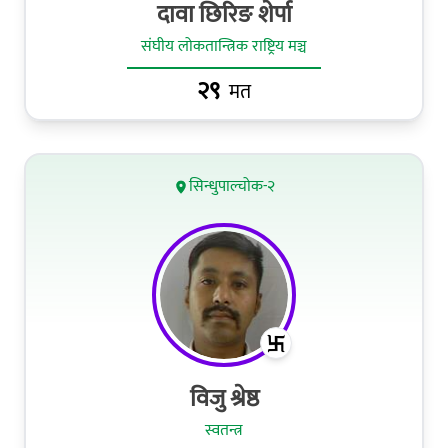
दावा छिरिङ शेर्पा
संघीय लोकतान्त्रिक राष्ट्रिय मञ्च
२९
मत
सिन्धुपाल्चोक-२
विजु श्रेष्ठ
स्वतन्त्र