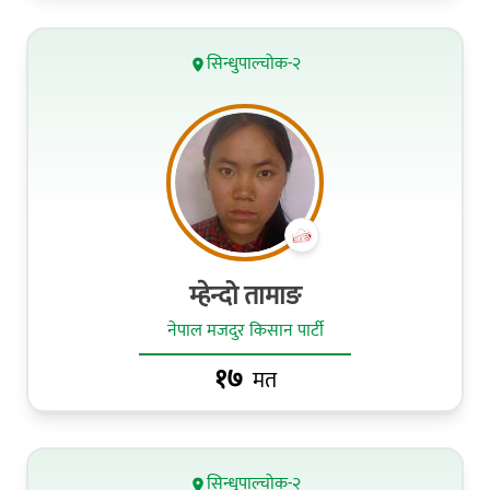
सिन्धुपाल्चोक-२
म्हेन्दो तामाङ
नेपाल मजदुर किसान पार्टी
१७
मत
सिन्धुपाल्चोक-२