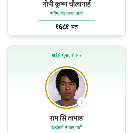
गोपी कृष्ण चौलागाई
राष्ट्रिय प्रजातन्त्र पार्टी
१६८१
मत
सिन्धुपाल्चोक-२
राम सिं तामाङ
उज्यालो नेपाल पार्टी