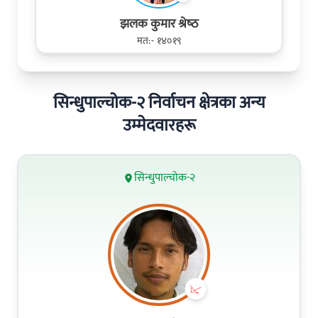
झलक कुमार श्रेष्‍ठ
मत:- १४०१९
सिन्धुपाल्चोक-२ निर्वाचन क्षेत्रका अन्य
उम्मेदवारहरू
सिन्धुपाल्चोक-२