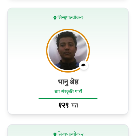
सिन्धुपाल्चोक-२
भानु श्रेष्ठ
श्रम संस्कृति पार्टी
१२९
मत
सिन्धुपाल्चोक-२