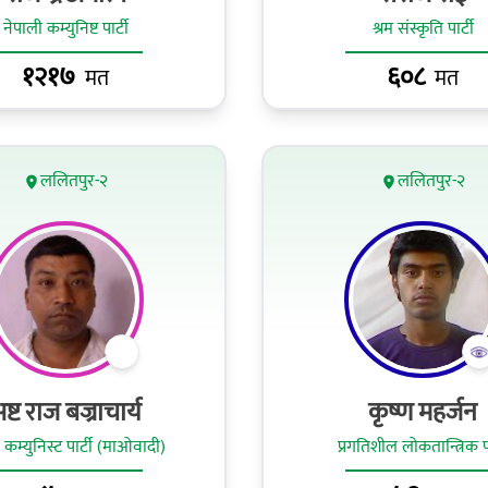
नेपाली कम्युनिष्ट पार्टी
श्रम संस्कृति पार्टी
१२१७
६०८
मत
मत
ललितपुर-२
ललितपुर-२
ष्ट राज बज्राचार्य
कृष्ण महर्जन
 कम्युनिस्ट पार्टी (माओवादी)
प्रगतिशील लोकतान्त्रिक पा