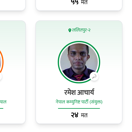
५५
मत
ललितपुर-२
रमेश आचार्य
ेपाल
नेपाल कम्युनिष्ट पार्टी (संयुक्त)
२४
मत