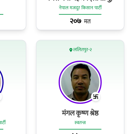
नेपाल मजदुर किसान पार्टी
२०७
मत
ललितपुर-२
मंगल कृष्ण श्रेष्ठ
र्टी
स्वतन्त्र