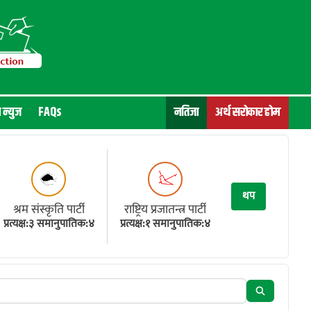
न न्युज
FAQs
नतिजा
अर्थ सरोकार होम
थप
श्रम संस्कृति पार्टी
राष्ट्रिय प्रजातन्त्र पार्टी
प्रत्यक्ष:३ समानुपातिक:४
प्रत्यक्ष:१ समानुपातिक:४