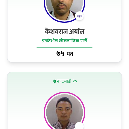
केशवराज अर्याल
प्रगतिशील लोकतान्त्रिक पार्टी
७५
मत
काठमाडौं-१०