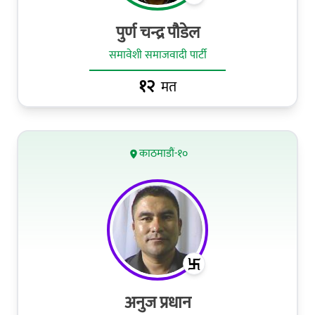
पुर्ण चन्द्र पौडेल
समावेशी समाजवादी पार्टी
१२
मत
काठमाडौं-१०
अनुज प्रधान