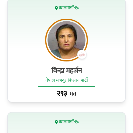
काठमाडौं-१०
विन्द्रा महर्जन
नेपाल मजदुर किसान पार्टी
२९३
मत
काठमाडौं-१०