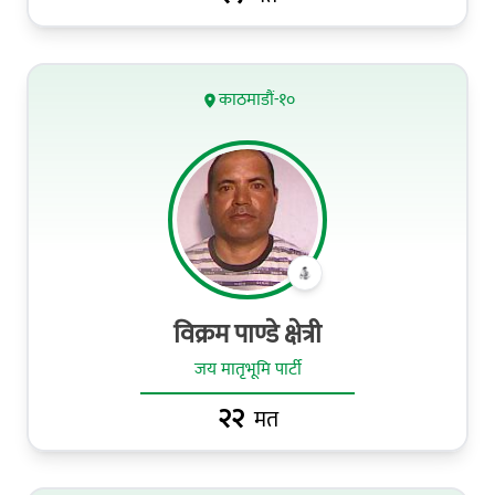
काठमाडौं-१०
विक्रम पाण्डे क्षेत्री
जय मातृभूमि पार्टी
२२
मत