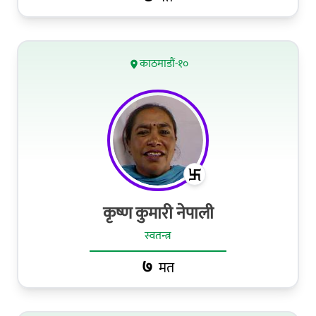
काठमाडौं-१०
कृष्ण कुमारी नेपाली
स्वतन्त्र
७
मत