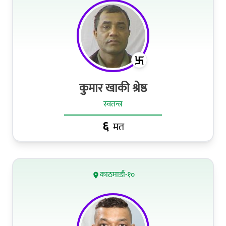
कुमार खाकी श्रेष्ठ
स्वतन्त्र
६
मत
काठमाडौं-१०