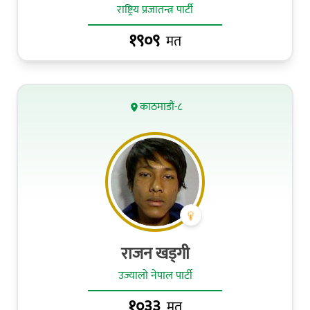
राष्ट्रिय प्रजातन्त्र पार्टी
१९०९
मत
काठमाडौं-८
राजन खड्गी
उज्यालो नेपाल पार्टी
१०३३
मत