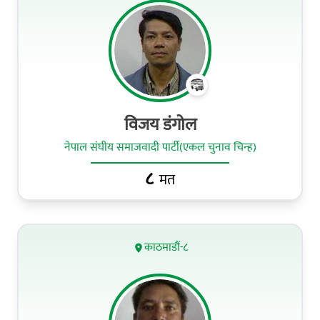
विजय डंगोल
नेपाल संघीय समाजवादी पार्टी(एकल चुनाव चिन्ह)
८
मत
काठमाडौं-८