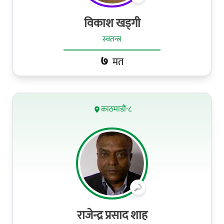
विकाश खड्गी
स्वतन्त्र
७
मत
काठमाडौं-८
राजेन्द्र प्रसाद शाह