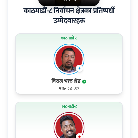
काठमाडौं-८ निर्वाचन क्षेत्रका प्रतिष्पर्धी
उम्मेदवारहरू
काठमाडौं-८
विराज भक्त श्रेष्ठ
मत:- २४५९२
काठमाडौं-८