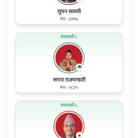
सुमन सायमी
मत:- ३२१७
काठमाडौं-८
सपना राजभण्डारी
मत:- २८३५
काठमाडौं-८