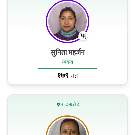
सुनिता महर्जन
स्वतन्त्र
१७९
मत
काठमाडौं-८