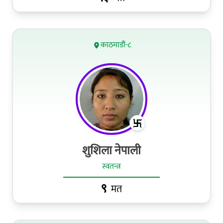
काठमाडौं-८
शुशिला नेपाली
स्वतन्त्र
९
मत