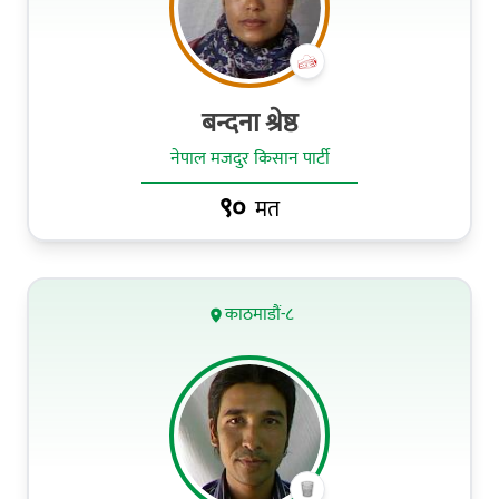
बन्दना श्रेष्ठ
नेपाल मजदुर किसान पार्टी
९०
मत
काठमाडौं-८