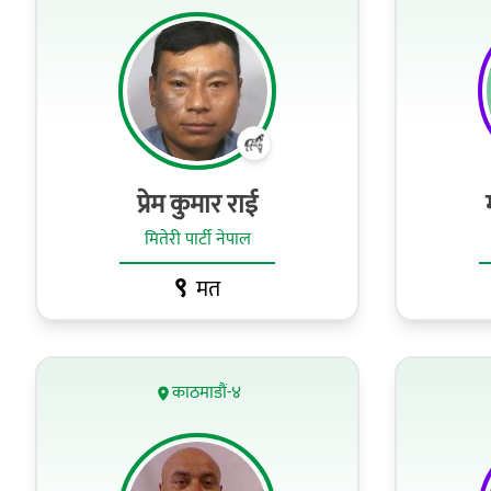
प्रेम कुमार राई
मितेरी पार्टी नेपाल
९
मत
काठमाडौं-४