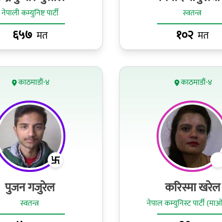
नेपाली कम्युनिष्ट पार्टी
स्वतन्त्र
६५७
१०२
मत
मत
काठमाडौं-४
काठमाडौं-४
पुजन गजुरेल
करिस्मा खरेल
स्वतन्त्र
नेपाल कम्युनिस्ट पार्टी (मा