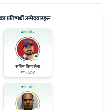
का प्रतिष्पर्धी उम्मेदवारहरू
काठमाडौं-४
सचिन तिमल्सेना
मत:- ८८२४
काठमाडौं-४