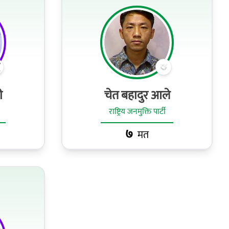
ी
चेत बहादुर आले
राष्ट्रिय जनमुक्ति पार्टी
७
मत