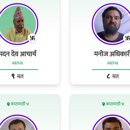
मदन देव आचार्य
मनोज अधिकार
स्वतन्त्र
स्वतन्त्र
९
८
मत
मत
काठमाडौं-४
काठमाडौं-४