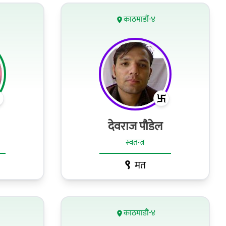
काठमाडौं-४
देवराज पौडेल
स्वतन्त्र
९
मत
काठमाडौं-४