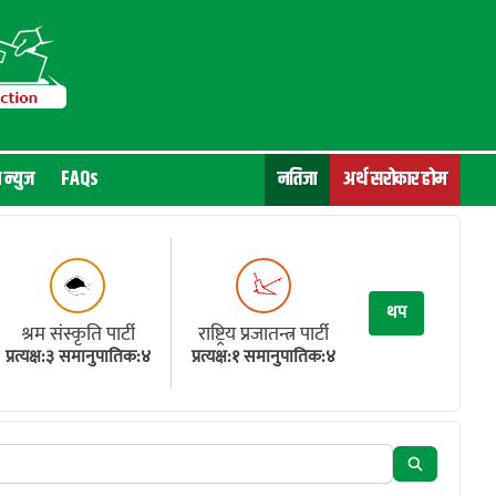
न न्युज
FAQs
नतिजा
अर्थ सरोकार होम
थप
श्रम संस्कृति पार्टी
राष्ट्रिय प्रजातन्त्र पार्टी
प्रत्यक्ष:३ समानुपातिक:४
प्रत्यक्ष:१ समानुपातिक:४