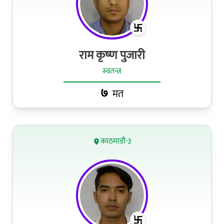
राम कृष्‍ण पुजारी
स्वतन्त्र
७
मत
काठमाडौं-३