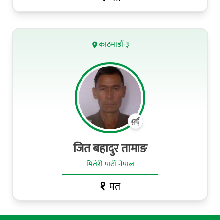
काठमाडौं-३
जित बहादुर तामाङ
मितेरी पार्टी नेपाल
१
मत