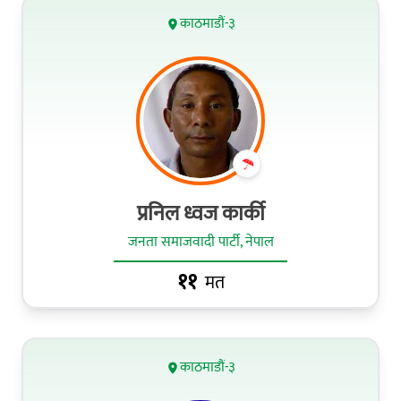
काठमाडौं-३
प्रनिल ध्वज कार्की
जनता समाजवादी पार्टी, नेपाल
११
मत
काठमाडौं-३