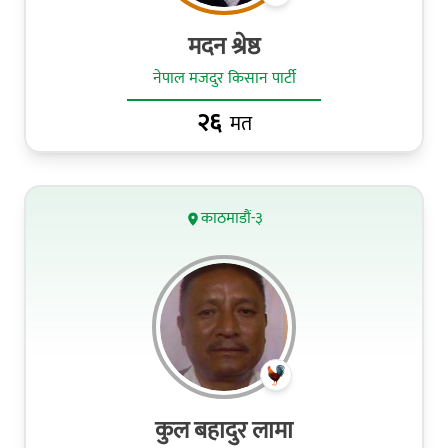
मदन श्रेष्ठ
नेपाल मजदुर किसान पार्टी
२६
मत
काठमाडौं-३
कुल बहादुर लामा