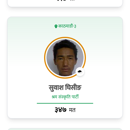
काठमाडौं-३
सुवाश घिसीङ
श्रम संस्कृति पार्टी
३४७
मत