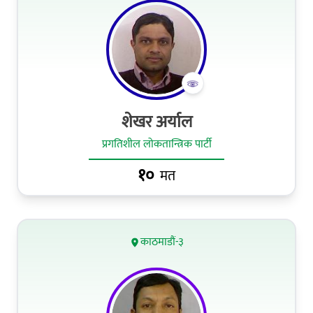
शेखर अर्याल
प्रगतिशील लोकतान्त्रिक पार्टी
१०
मत
काठमाडौं-३