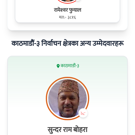
रामेश्‍वर फुयाल
मत:- ३८१६
काठमाडौं-३ निर्वाचन क्षेत्रका अन्य उम्मेदवारहरू
काठमाडौं-३
सुन्दर राम बोहरा