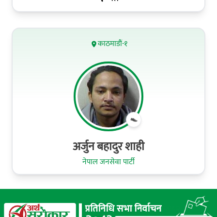
काठमाडौं-१
अर्जुन बहादुर शाही
नेपाल जनसेवा पार्टी