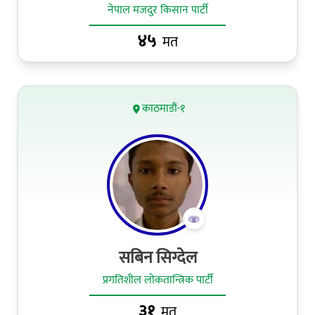
नेपाल मजदुर किसान पार्टी
४५
मत
काठमाडौं-१
सबिन सिग्देल
प्रगतिशील लोकतान्त्रिक पार्टी
३१
मत