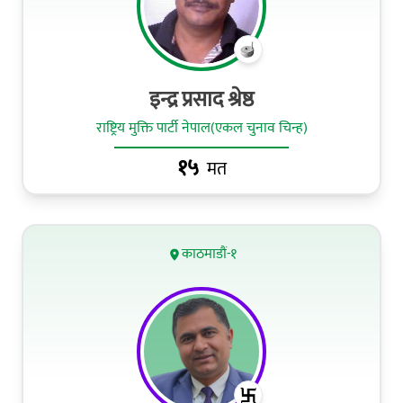
इन्द्र प्रसाद श्रेष्ठ
राष्ट्रिय मुक्ति पार्टी नेपाल(एकल चुनाव चिन्ह)
१५
मत
काठमाडौं-१