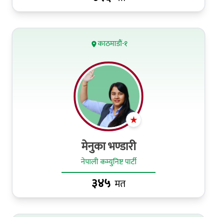
काठमाडौं-१
मेनुका भण्डारी
नेपाली कम्युनिष्ट पार्टी
३४५
मत