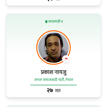
काठमाडौं-१
प्रकाश नायजु
जनता समाजवादी पार्टी, नेपाल
२७
मत