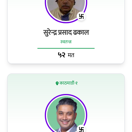
सुरेन्द्र प्रसाद ढकाल
स्वतन्त्र
५२
मत
काठमाडौं-१