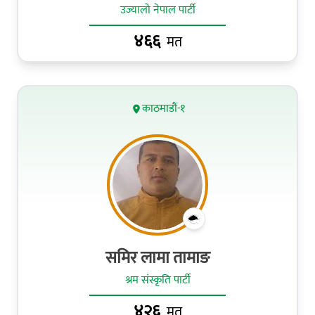
उज्यालो नेपाल पार्टी
४६६
मत
काठमाडौं-१
समिर लामा तामाङ
श्रम संस्कृति पार्टी
४२६
मत