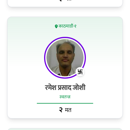
काठमाडौं-१
रमेश प्रसाद जोशी
स्वतन्त्र
२
मत