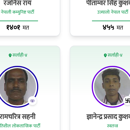
रजनिस राय
पीताम्वर सिंह कुश
नेपाली कम्युनिष्ट पार्टी
उज्यालो नेपाल पार्टी
१४०१
४५५
मत
मत
सर्लाही-४
सर्लाही-४
रामचरित्र सहनी
ज्ञानेन्द्र प्रसाद कु
गतिशील लोकतान्त्रिक पार्टी
स्वतन्त्र