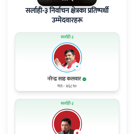
सर्लाही-३ निर्वाचन क्षेत्रका प्रतिष्पर्धी
उम्मेदवारहरू
सर्लाही-३
नरेन्द्र साह कलवार
मत:- ४६८९०
सर्लाही-३