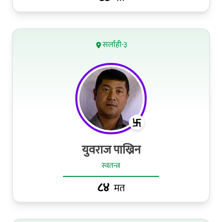
सर्लाही-३
युवराज पाख्रिन
स्वतन्त्र
८४
मत