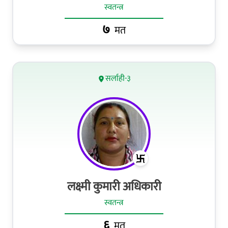
स्वतन्त्र
७
मत
सर्लाही-३
लक्ष्मी कुमारी अधिकारी
स्वतन्त्र
६
मत