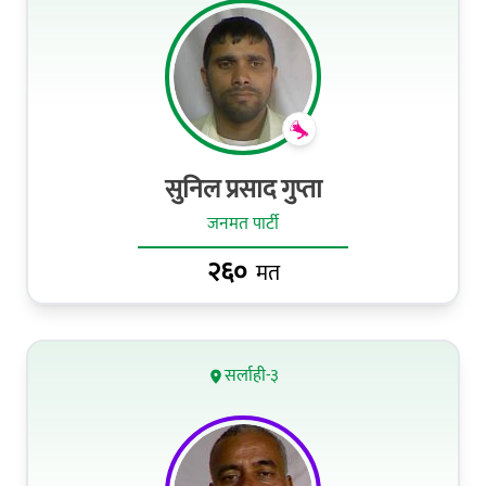
सुनिल प्रसाद गुप्ता
जनमत पार्टी
२६०
मत
सर्लाही-३