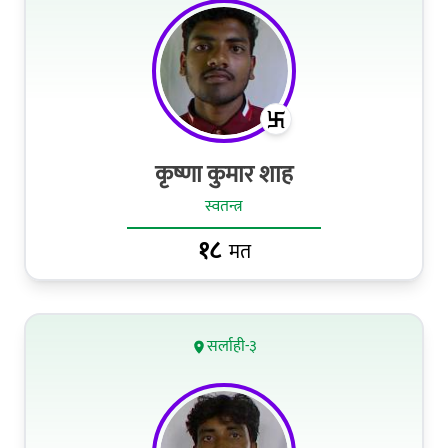
कृष्णा कुमार शाह
स्वतन्त्र
१८
मत
सर्लाही-३