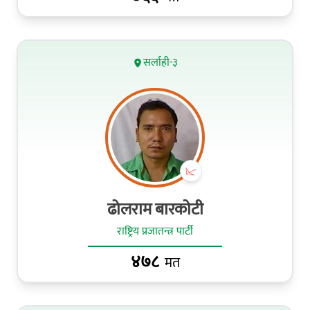
सर्लाही-३
ढोलराम बारकोटी
राष्ट्रिय प्रजातन्त्र पार्टी
४७८
मत