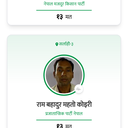
नेपाल मजदुर किसान पार्टी
१३
मत
सर्लाही-३
राम बहादुर महतो कोइरी
प्रजातान्त्रिक पार्टी नेपाल
१३
मत