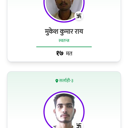
मुकेश कुमार राय
स्वतन्त्र
१७
मत
सर्लाही-३