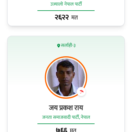
उज्यालो नेपाल पार्टी
२६२२
मत
सर्लाही-३
जय प्रकश राय
जनता समाजवादी पार्टी, नेपाल
७६६
मत