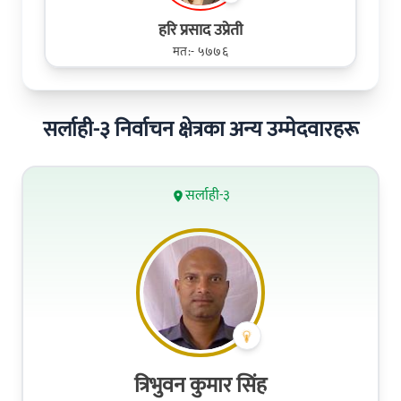
हरि प्रसाद उप्रेती
मत:- ५७७६
सर्लाही-३ निर्वाचन क्षेत्रका अन्य उम्मेदवारहरू
सर्लाही-३
त्रिभुवन कुमार सिंह