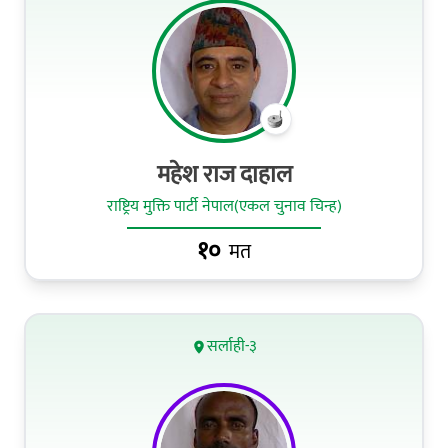
महेश राज दाहाल
राष्ट्रिय मुक्ति पार्टी नेपाल(एकल चुनाव चिन्ह)
१०
मत
सर्लाही-३