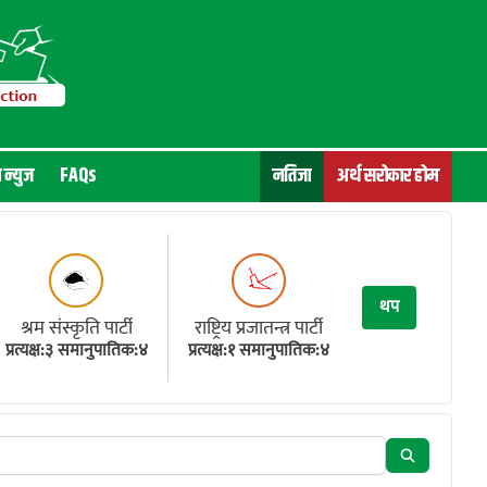
न न्युज
FAQs
नतिजा
अर्थ सरोकार होम
थप
श्रम संस्कृति पार्टी
राष्ट्रिय प्रजातन्त्र पार्टी
प्रत्यक्ष:३ समानुपातिक:४
प्रत्यक्ष:१ समानुपातिक:४