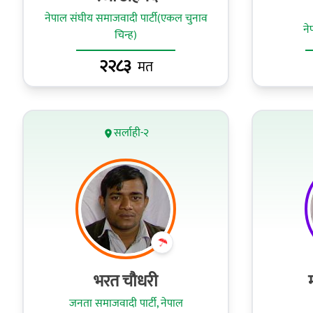
नेपाल संघीय समाजवादी पार्टी(एकल चुनाव
ने
चिन्ह)
२२८३
मत
सर्लाही-२
भरत चौधरी
जनता समाजवादी पार्टी, नेपाल