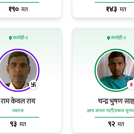
१९०
१४३
मत
मत
सर्लाही-२
सर्लाही-२
राम केवल राय
चन्द्र भुषण सा
स्वतन्त्र
आम जनता पार्टी(एकल चुनाव
९३
९२
मत
मत