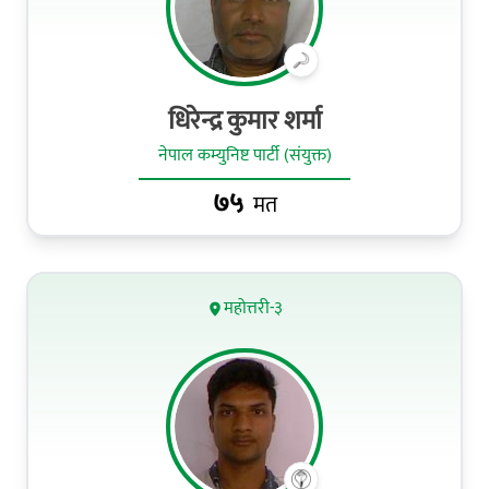
धिरेन्द्र कुमार शर्मा
नेपाल कम्युनिष्ट पार्टी (संयुक्त)
७५
मत
महोत्तरी-३