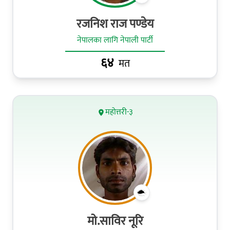
रजनिश राज पण्डेय
नेपालका लागि नेपाली पार्टी
६४
मत
महोत्तरी-३
मो.साविर नूरि