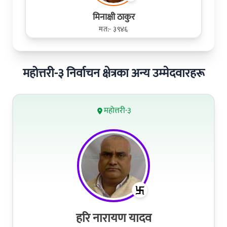
मिनाक्षी ठाकुर
मत:- ३९४६
महोत्तरी-३ निर्वाचन क्षेत्रका अन्य उम्मेदवारहरू
महोत्तरी-३
हरि नारायण यादव