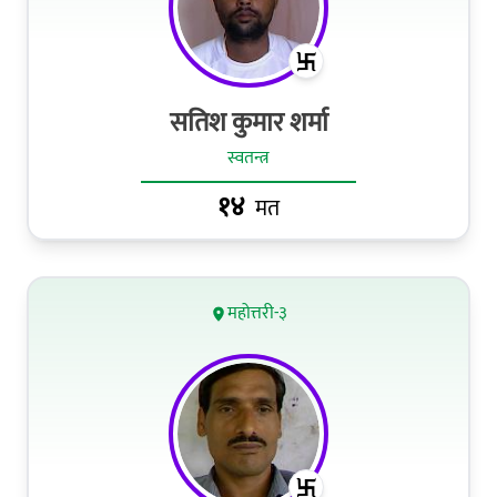
सतिश कुमार शर्मा
स्वतन्त्र
१४
मत
महोत्तरी-३