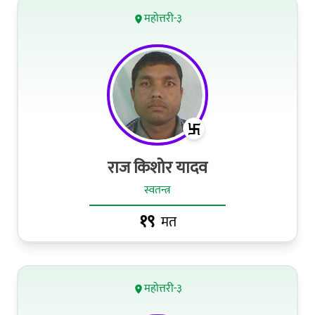
महोत्तरी-३
राज किशोर यादव
स्वतन्त्र
१९
मत
महोत्तरी-३