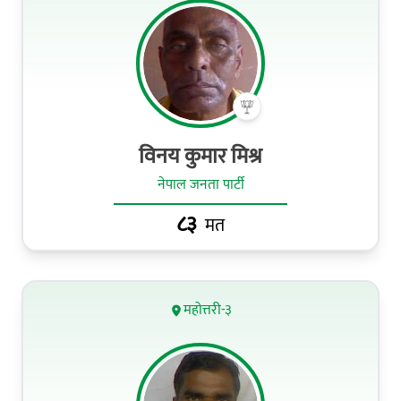
विनय कुमार मिश्र
नेपाल जनता पार्टी
८३
मत
महोत्तरी-३