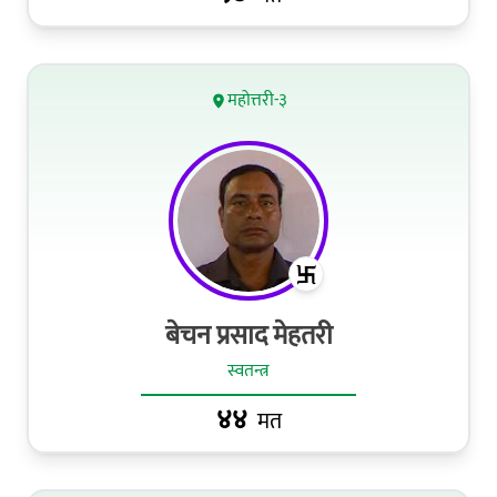
महोत्तरी-३
बेचन प्रसाद मेहतरी
स्वतन्त्र
४४
मत