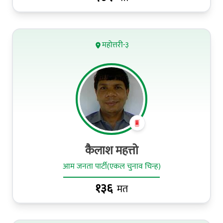
महोत्तरी-३
कैलाश महत्तो
आम जनता पार्टी(एकल चुनाव चिन्ह)
१३६
मत