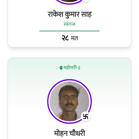
राकेश कुमार साह
स्वतन्त्र
२८
मत
महोत्तरी-३
मोहन चौधरी