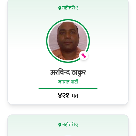
महोत्तरी-३
अरविन्द ठाकुर
जनमत पार्टी
४२१
मत
महोत्तरी-३