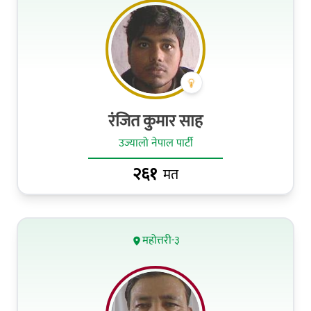
रंजित कुमार साह
उज्यालो नेपाल पार्टी
२६१
मत
महोत्तरी-३