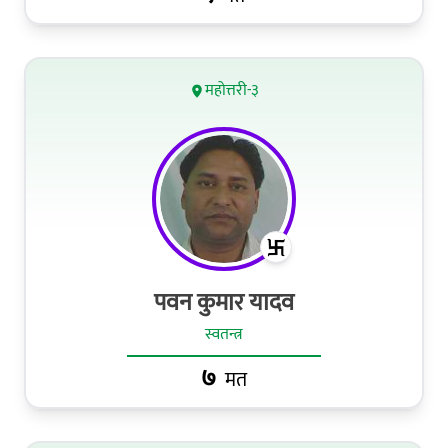
महोत्तरी-३
पवन कुमार यादव
स्वतन्त्र
७
मत