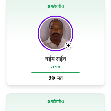
महोत्तरी-३
नईम राईन
स्वतन्त्र
३७
मत
महोत्तरी-३