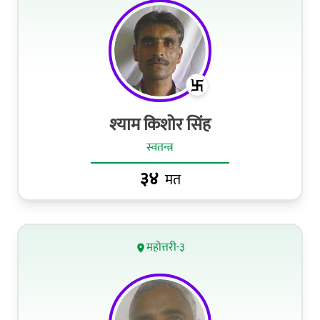
श्‍याम किशोर सिंह
स्वतन्त्र
३४
मत
महोत्तरी-३