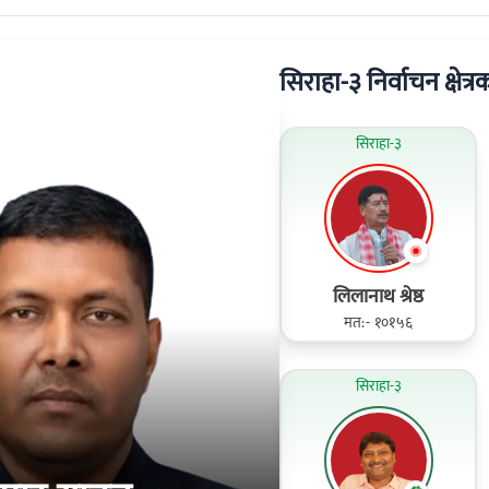
सिराहा-३ निर्वाचन क्षेत्रक
सिराहा-३
लिलानाथ श्रेष्ठ
मत:- १०१५६
सिराहा-३