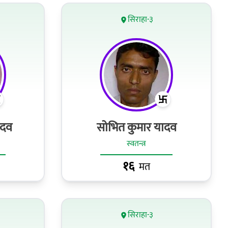
सिराहा-३
ादव
सोभित कुमार यादव
स्वतन्त्र
१६
मत
सिराहा-३