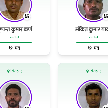
ुष्यन्त कुमार कर्ण
अंकित कुमार या
स्वतन्त्र
स्वतन्त्र
७
७
मत
मत
सिराहा-३
सिराहा-३