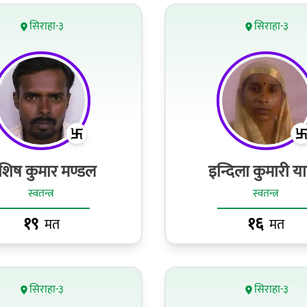
सिराहा-३
सिराहा-३
शिष कुमार मण्डल
इन्दिला कुमारी य
स्वतन्त्र
स्वतन्त्र
१९
१६
मत
मत
सिराहा-३
सिराहा-३