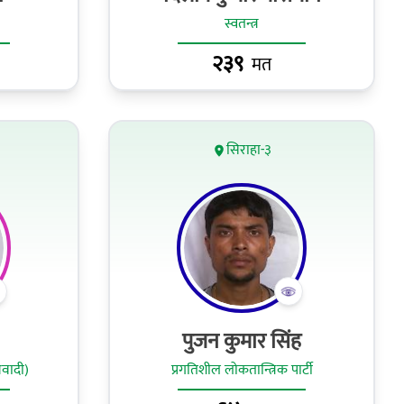
स्वतन्त्र
२३९
मत
सिराहा-३
पुजन कुमार सिंह
ओवादी)
प्रगतिशील लोकतान्त्रिक पार्टी