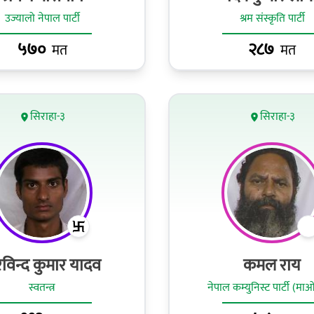
उज्यालो नेपाल पार्टी
श्रम संस्कृति पार्टी
५७०
२८७
मत
मत
सिराहा-३
सिराहा-३
विन्द कुमार यादव
कमल राय
स्वतन्त्र
नेपाल कम्युनिस्ट पार्टी (मा