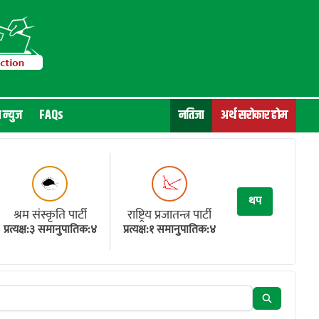
न न्युज
FAQs
नतिजा
अर्थ सरोकार होम
थप
श्रम संस्कृति पार्टी
राष्ट्रिय प्रजातन्त्र पार्टी
प्रत्यक्ष:३ समानुपातिक:४
प्रत्यक्ष:१ समानुपातिक:४