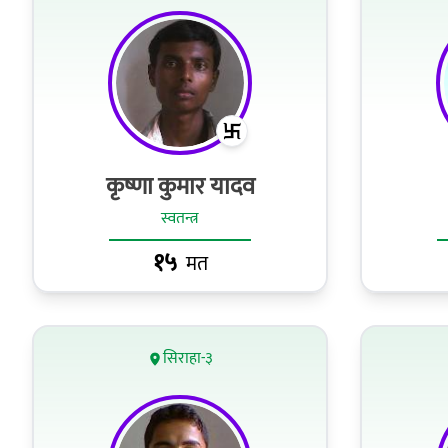
कृष्णा कुमार यादव
स्वतन्त्र
१५
मत
सिराहा-३