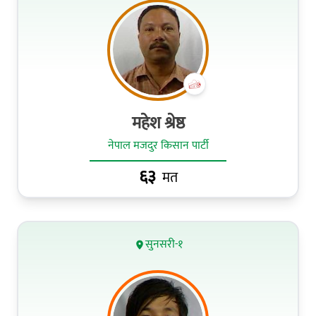
महेश श्रेष्ठ
नेपाल मजदुर किसान पार्टी
६३
मत
सुनसरी-१