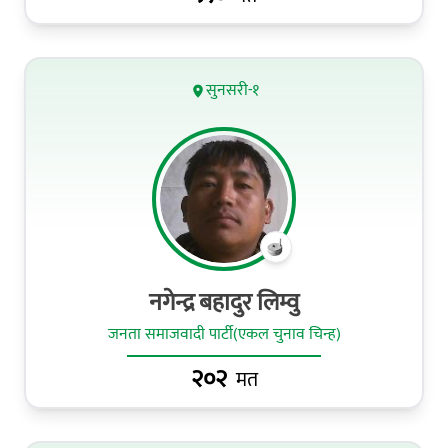
सुनसरी-१
नगेन्द्र बहादुर लिम्वु
जनता समाजवादी पार्टी(एकल चुनाव चिन्ह)
२०२
मत