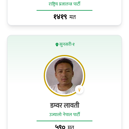
राष्ट्रिय प्रजातन्त्र पार्टी
१४१९
मत
सुनसरी-१
डम्वर लावती
उज्यालो नेपाल पार्टी
५९०
मत