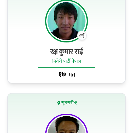
रक्ष कुमार राई
मितेरी पार्टी नेपाल
१७
मत
सुनसरी-१