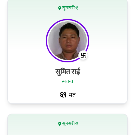
सुनसरी-१
सुमित राई
स्वतन्त्र
६९
मत
सुनसरी-१