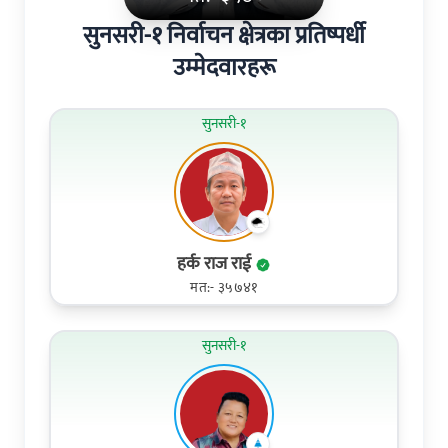
सुनसरी-१ निर्वाचन क्षेत्रका प्रतिष्पर्धी
उम्मेदवारहरू
सुनसरी-१
हर्क राज राई
मत:- ३५७४१
सुनसरी-१