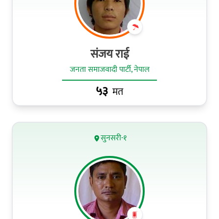
संजय राई
जनता समाजवादी पार्टी, नेपाल
५३
मत
सुनसरी-१