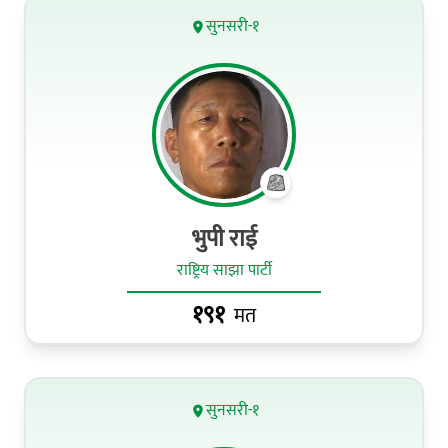
सुनसरी-१
भुपी राई
राष्ट्रिय साझा पार्टी
१९१
मत
सुनसरी-१