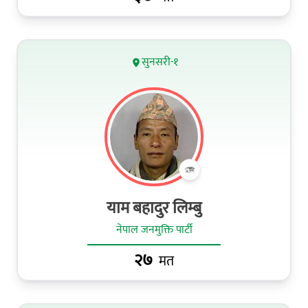
सुनसरी-१
याम बहादुर लिम्बु
नेपाल जनमुक्ति पार्टी
२७
मत