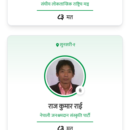
संघीय लोकतान्त्रिक राष्ट्रिय मञ्च
८३
मत
सुनसरी-१
राज कुमार राई
नेपाली जनश्रमदान संस्कृति पार्टी
८३
मत