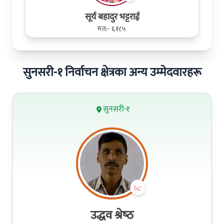
सूर्य बहादुर भट्टराई
मत:- ६१८५
सुनसरी-१ निर्वाचन क्षेत्रका अन्य उम्मेदवारहरू
सुनसरी-१
उद्धव श्रेष्‍ठ