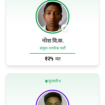
नरेश वि.क.
संयुक्त नागरिक पार्टी
१२५
मत
सुनसरी-१