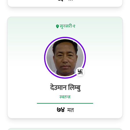
सुनसरी-१
देउमान लिम्बु
स्वतन्त्र
७४
मत