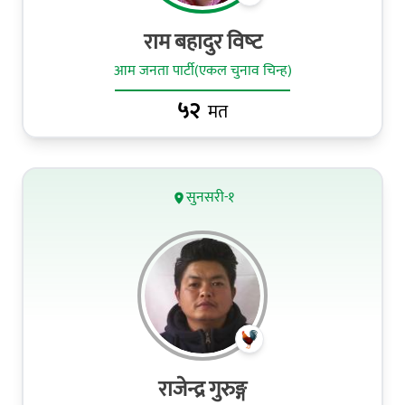
राम बहादुर विष्‍ट
आम जनता पार्टी(एकल चुनाव चिन्ह)
५२
मत
सुनसरी-१
राजेन्द्र गुरुङ्ग