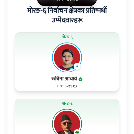
मोरङ-६ निर्वाचन क्षेत्रका प्रतिष्पर्धी
उम्मेदवारहरू
मोरङ-६
रुबिना आचार्य
मत:- ५५५१३
मोरङ-६