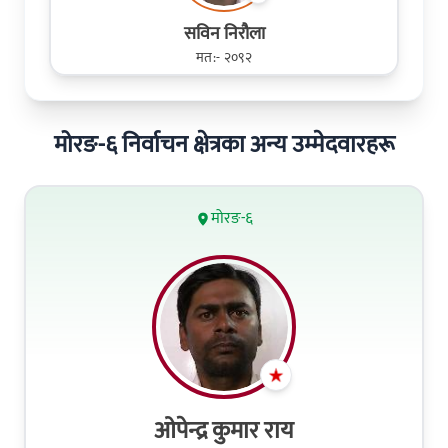
सविन निरौला
मत:- २०९२
मोरङ-६ निर्वाचन क्षेत्रका अन्य उम्मेदवारहरू
मोरङ-६
ओपेन्द्र कुमार राय