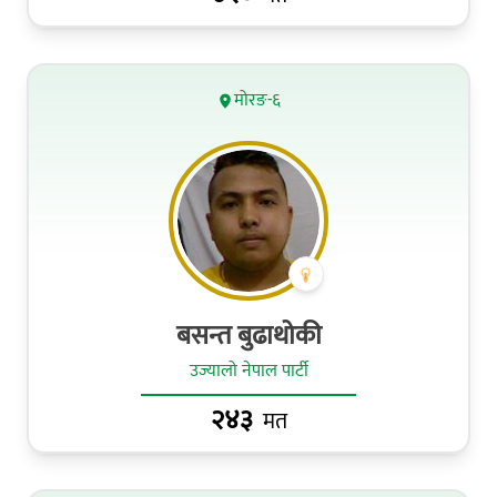
मोरङ-६
बसन्त बुढाथोकी
उज्यालो नेपाल पार्टी
२४३
मत