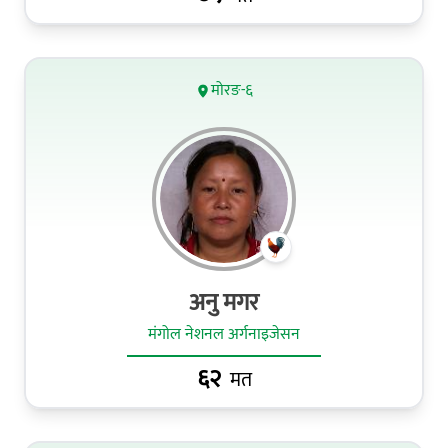
मोरङ-६
अनु मगर
मंगोल नेशनल अर्गनाइजेसन
६२
मत