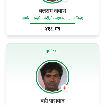
बलराम खवास
नागरिक उन्मुक्ति पार्टी, नेपाल(एकल चुनाव चिन्ह)
११८
मत
मोरङ-६
बद्री पासवान