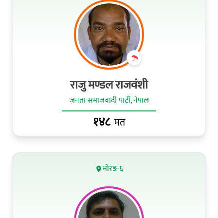
राजु मण्डल राजवंशी
जनता समाजवादी पार्टी, नेपाल
१४८
मत
मोरङ-६