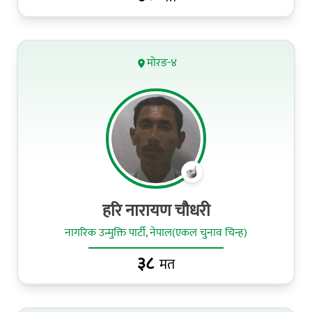
मोरङ-४
हरि नारायण चौधरी
नागरिक उन्मुक्ति पार्टी, नेपाल(एकल चुनाव चिन्ह)
३८
मत