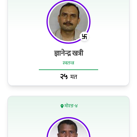
ज्ञानेन्द्र खत्री
स्वतन्त्र
२५
मत
मोरङ-४