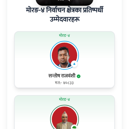
मोरङ-४ निर्वाचन क्षेत्रका प्रतिष्पर्धी
उम्मेदवारहरू
मोरङ-४
सन्तोष राजवंशी
मत:- ४०८३३
मोरङ-४