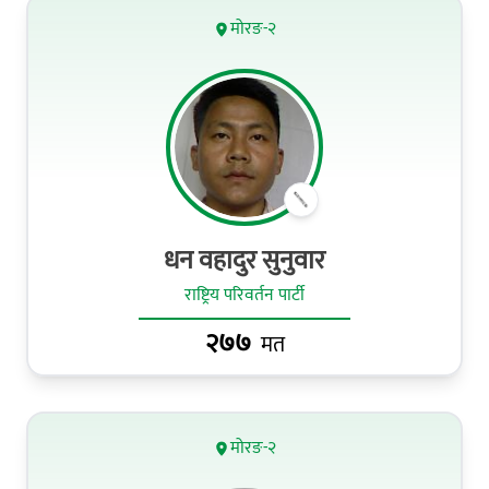
मोरङ-२
धन वहादुर सुनुवार
राष्ट्रिय परिवर्तन पार्टी
२७७
मत
मोरङ-२