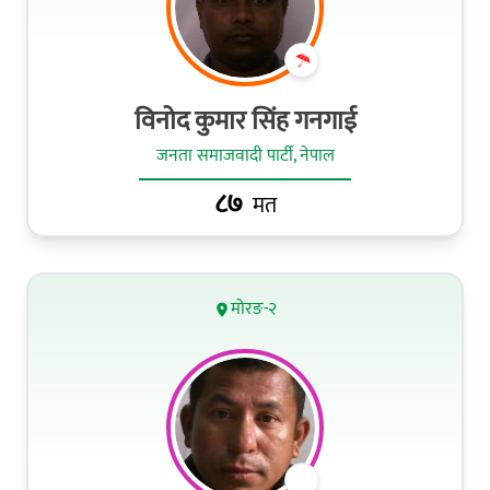
विनोद कुमार सिंह गनगाई
जनता समाजवादी पार्टी, नेपाल
८७
मत
मोरङ-२