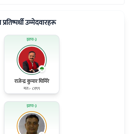
 प्रतिष्पर्धी उम्मेदवारहरू
झापा-३
राजेन्द्र कुमार घिमिरे
मत:- ८१९९
झापा-३