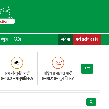
न न्युज
FAQs
नतिजा
अर्थ सरोकार होम
थप
श्रम संस्कृति पार्टी
राष्ट्रिय प्रजातन्त्र पार्टी
प्रत्यक्ष:३ समानुपातिक:४
प्रत्यक्ष:१ समानुपातिक:४