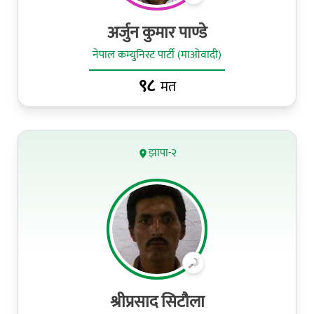
अर्जुन कुमार पाण्डे
नेपाल कम्युनिस्ट पार्टी (माओवादी)
९८
मत
झापा-२
श्रीप्रसाद सिटौला