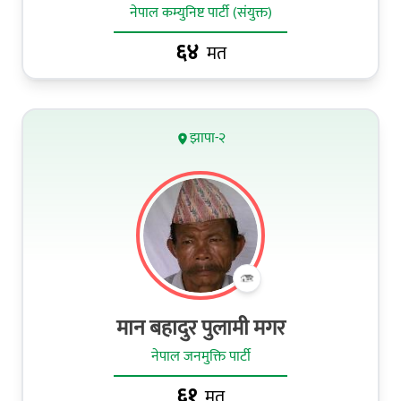
नेपाल कम्युनिष्ट पार्टी (संयुक्त)
६४
मत
झापा-२
मान बहादुर पुलामी मगर
नेपाल जनमुक्ति पार्टी
६१
मत