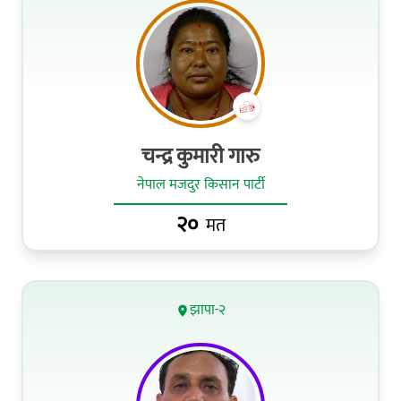
चन्द्र कुमारी गारु
नेपाल मजदुर किसान पार्टी
२०
मत
झापा-२