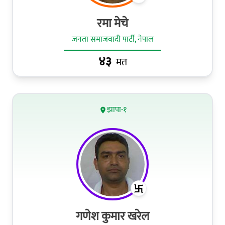
रमा मेचे
जनता समाजवादी पार्टी, नेपाल
४३
मत
झापा-१
गणेश कुमार खरेल