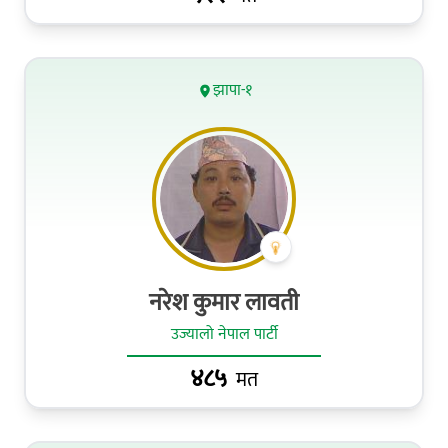
झापा-१
नरेश कुमार लावती
उज्यालो नेपाल पार्टी
४८५
मत