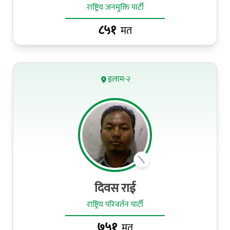
राष्ट्रिय जनमुक्ति पार्टी
८५१
मत
इलाम-२
दिवस राई
राष्ट्रिय परिवर्तन पार्टी
७५१
मत