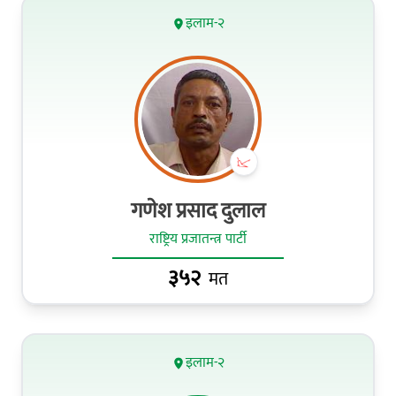
इलाम-२
गणेश प्रसाद दुलाल
राष्ट्रिय प्रजातन्त्र पार्टी
३५२
मत
इलाम-२